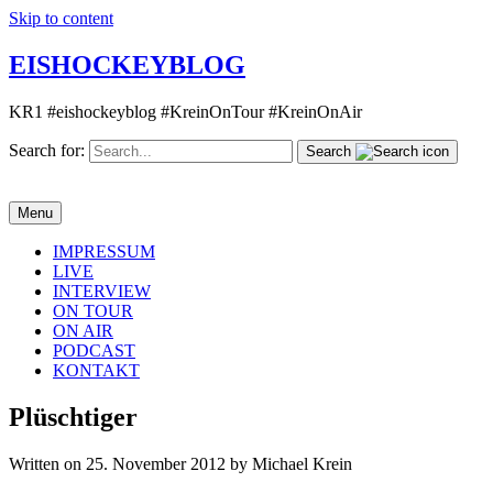
Skip to content
EISHOCKEYBLOG
KR1 #eishockeyblog #KreinOnTour #KreinOnAir
Search for:
Search
Menu
IMPRESSUM
LIVE
INTERVIEW
ON TOUR
ON AIR
PODCAST
KONTAKT
Plüschtiger
Written on 25. November 2012 by Michael Krein