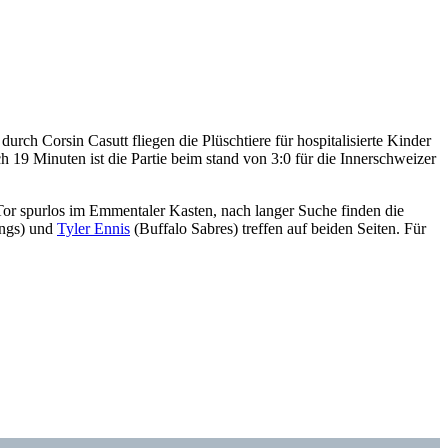
rch Corsin Casutt fliegen die Plüschtiere für hospitalisierte Kinder
h 19 Minuten ist die Partie beim stand von 3:0 für die Innerschweizer
Tor spurlos im Emmentaler Kasten, nach langer Suche finden die
ings) und
Tyler Ennis
(Buffalo Sabres) treffen auf beiden Seiten. Für