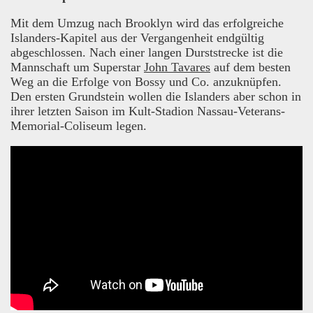
Mit dem Umzug nach Brooklyn wird das erfolgreiche
Islanders-Kapitel aus der Vergangenheit endgültig
abgeschlossen. Nach einer langen Durststrecke ist die
Mannschaft um Superstar
John Tavares
auf dem besten
Weg an die Erfolge von Bossy und Co. anzuknüpfen.
Den ersten Grundstein wollen die Islanders aber schon in
ihrer letzten Saison im Kult-Stadion Nassau-Veterans-
Memorial-Coliseum legen.