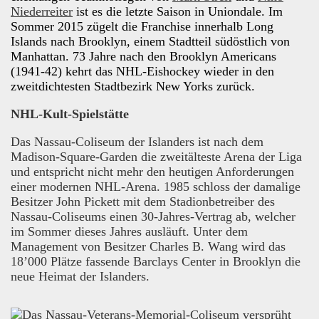
Niederreiter
ist es die letzte Saison in Uniondale. Im
Sommer 2015 zügelt die Franchise innerhalb Long
Islands nach Brooklyn, einem Stadtteil südöstlich von
Manhattan. 73 Jahre nach den Brooklyn Americans
(1941-42) kehrt das NHL-Eishockey wieder in den
zweitdichtesten Stadtbezirk New Yorks zurück.
NHL-Kult-Spielstätte
Das Nassau-Coliseum der Islanders ist nach dem
Madison-Square-Garden die zweitälteste Arena der Liga
und entspricht nicht mehr den heutigen Anforderungen
einer modernen NHL-Arena. 1985 schloss der damalige
Besitzer John Pickett mit dem Stadionbetreiber des
Nassau-Coliseums einen 30-Jahres-Vertrag ab, welcher
im Sommer dieses Jahres ausläuft. Unter dem
Management von Besitzer Charles B. Wang wird das
18’000 Plätze fassende Barclays Center in Brooklyn die
neue Heimat der Islanders.