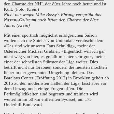
Nicht nur wegen Mike Bossy’s Ehrung versprüht das
Nassau-Coliseum noch heute den Charme der 80er
Jahre. (Krein)
Mit einer sportlich möglichst erfolgreichen Saison
wollen sich die Spieler von Uniondale verabschieden:
«Das sind wir unseren Fans Schuldig», meint der
Österreicher
Michael Grabner
. «Eigentlich will ich gar
nicht weg von hier, es gefällt mir hier sehr gut», meint
einer der schnellsten Stürmer der Liga weiter. Dies
betrifft nicht nur
Grabner
, sondern die meisten möchten
lieber in der gewohnten Umgebung bleiben. Das
Barclays Center (Eröffnung 2012) in Brooklyn gehört ab
2015 zu den modernsten Hallen der Liga, lässt aber vor
dem Umzug noch einige Fragen offen. Die
Parkmöglichkeiten sind begrenzt und trainiert wird
weiterhin im 50 km entfernten Syosset, am 175
Underhill Boulevard.