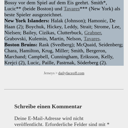
Bossy vor dem Spiel auf dem Eis geehrt. Smith*,
Lucic** (beide Boston) und
Tavares
*** (New York) als
beste Spieler ausgezeichnet.
New York Islanders:
Halak (Johnson); Hamonic, De
Haan (2); Boychuk, Hickey, Leddy, Strait; Strome, Lee,
Nielsen; Bailey, Cizikas, Clutterbuck,
Grabner
,
Grabovski, Kulemin, Martin, Nelson,
Tavares
.
Boston Bruins:
Rask (Svedberg); McQuaid, Seidenberg;
Chara, Hamilton, Krug, Miller; Smith, Bergeron,
Marchand; Campbell, Cunningham, Eriksson, Kelly,
Krejci (2), Lucic, Paille, Pastrnak, Söderberg (2).
Jerseys >
dailyfaceoff.com
Schreibe einen Kommentar
Deine E-Mail-Adresse wird nicht
veröffentlicht.
Erforderliche Felder sind mit
*