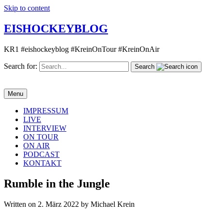
Skip to content
EISHOCKEYBLOG
KR1 #eishockeyblog #KreinOnTour #KreinOnAir
Search for:
Search
Menu
IMPRESSUM
LIVE
INTERVIEW
ON TOUR
ON AIR
PODCAST
KONTAKT
Rumble in the Jungle
Written on 2. März 2022 by Michael Krein