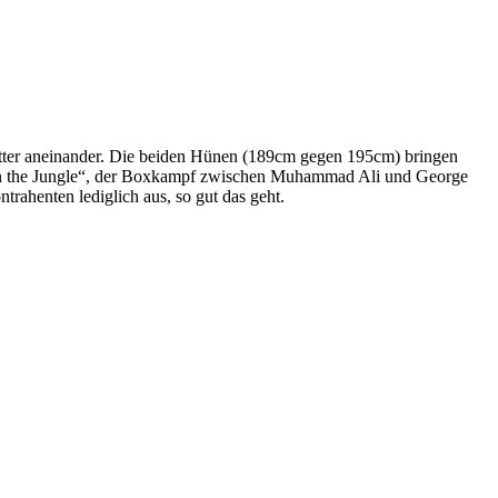
Sutter aneinander. Die beiden Hünen (189cm gegen 195cm) bringen
 in the Jungle“, der Boxkampf zwischen Muhammad Ali und George
trahenten lediglich aus, so gut das geht.