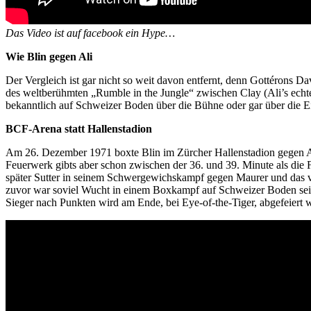
Das Video ist auf facebook ein Hype…
Wie Blin gegen Ali
Der Vergleich ist gar nicht so weit davon entfernt, denn Gottérons 
des weltberühmten „Rumble in the Jungle“ zwischen Clay (Ali’s echt
bekanntlich auf Schweizer Boden über die Bühne oder gar über die Ei
BCF-Arena statt Hallenstadion
Am 26. Dezember 1971 boxte Blin im Zürcher Hallenstadion gegen Al
Feuerwerk gibts aber schon zwischen der 36. und 39. Minute als die 
später Sutter in seinem Schwergewichskampf gegen Maurer und das vo
zuvor war soviel Wucht in einem Boxkampf auf Schweizer Boden seit Al
Sieger nach Punkten wird am Ende, bei Eye-of-the-Tiger, abgefeiert 