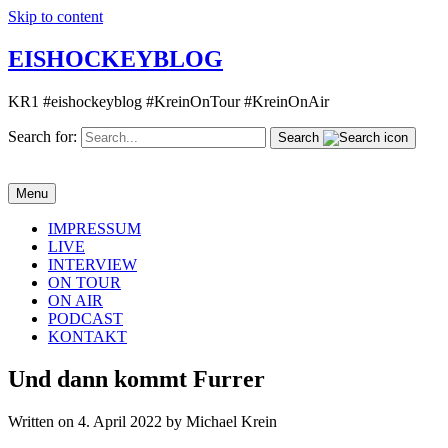
Skip to content
EISHOCKEYBLOG
KR1 #eishockeyblog #KreinOnTour #KreinOnAir
Search for:
Search
Menu
IMPRESSUM
LIVE
INTERVIEW
ON TOUR
ON AIR
PODCAST
KONTAKT
Und dann kommt Furrer
Written on 4. April 2022 by Michael Krein