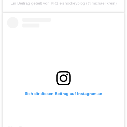
Ein Beitrag geteilt von KR1 eishockeyblog (@michael.krein)
Sieh dir diesen Beitrag auf Instagram an