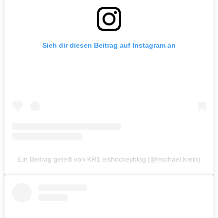
Sieh dir diesen Beitrag auf Instagram an
Ein Beitrag geteilt von KR1 eishockeyblog (@michael.krein)