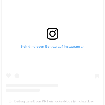
Sieh dir diesen Beitrag auf Instagram an
Ein Beitrag geteilt von KR1 eishockeyblog (@michael.krein)