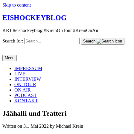
Skip to content
EISHOCKEYBLOG
KR1 #eishockeyblog #KreinOnTour #KreinOnAir
Search for:
Search
Menu
IMPRESSUM
LIVE
INTERVIEW
ON TOUR
ON AIR
PODCAST
KONTAKT
Jäähalli und Teatteri
Written on 31. Mai 2022 by Michael Krein