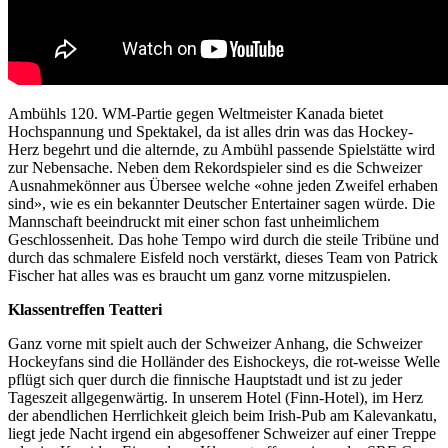
Ambühls 120. WM-Partie gegen Weltmeister Kanada bietet
Hochspannung und Spektakel, da ist alles drin was das Hockey-
Herz begehrt und die alternde, zu Ambühl passende Spielstätte wird
zur Nebensache. Neben dem Rekordspieler sind es die Schweizer
Ausnahmekönner aus Übersee welche «ohne jeden Zweifel erhaben
sind», wie es ein bekannter Deutscher Entertainer sagen würde. Die
Mannschaft beeindruckt mit einer schon fast unheimlichem
Geschlossenheit. Das hohe Tempo wird durch die steile Tribüne und
durch das schmalere Eisfeld noch verstärkt, dieses Team von Patrick
Fischer hat alles was es braucht um ganz vorne mitzuspielen.
Klassentreffen Teatteri
Ganz vorne mit spielt auch der Schweizer Anhang, die Schweizer
Hockeyfans sind die Holländer des Eishockeys, die rot-weisse Welle
pflügt sich quer durch die finnische Hauptstadt und ist zu jeder
Tageszeit allgegenwärtig. In unserem Hotel (Finn-Hotel), im Herz
der abendlichen Herrlichkeit gleich beim Irish-Pub am Kalevankatu,
liegt jede Nacht irgend ein abgesoffener Schweizer auf einer Treppe