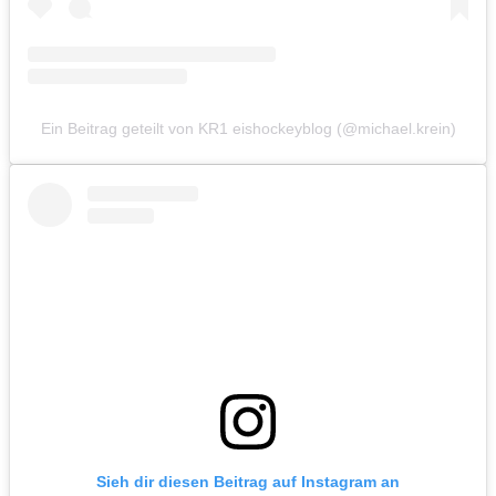
Ein Beitrag geteilt von KR1 eishockeyblog (@michael.krein)
Sieh dir diesen Beitrag auf Instagram an