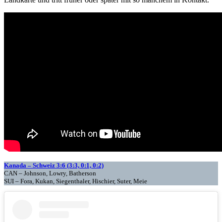
Kanada – Schweiz 3:6 (3:3, 0:1, 0:2)
CAN – Johnson, Lowry, Batherson
SUI – Fora, Kukan, Siegenthaler, Hischier, Suter, Meie