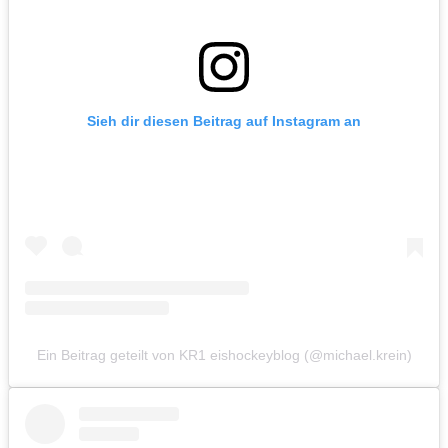
Sieh dir diesen Beitrag auf Instagram an
Ein Beitrag geteilt von KR1 eishockeyblog (@michael.krein)