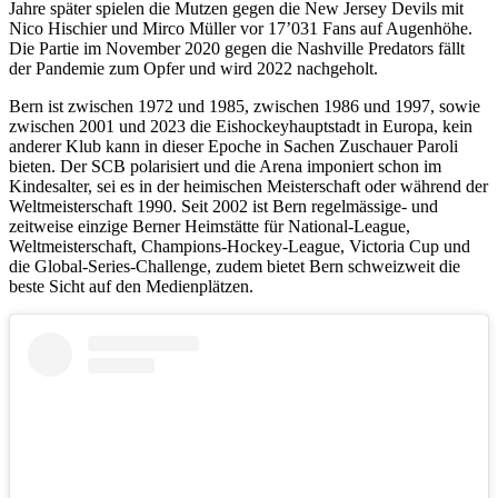
Jahre später spielen die Mutzen gegen die New Jersey Devils mit
Nico Hischier und Mirco Müller vor 17’031 Fans auf Augenhöhe.
Die Partie im November 2020 gegen die Nashville Predators fällt
der Pandemie zum Opfer und wird 2022 nachgeholt.
Bern ist zwischen 1972 und 1985, zwischen 1986 und 1997, sowie
zwischen 2001 und 2023 die Eishockeyhauptstadt in Europa, kein
anderer Klub kann in dieser Epoche in Sachen Zuschauer Paroli
bieten. Der SCB polarisiert und die Arena imponiert schon im
Kindesalter, sei es in der heimischen Meisterschaft oder während der
Weltmeisterschaft 1990. Seit 2002 ist Bern regelmässige- und
zeitweise einzige Berner Heimstätte für National-League,
Weltmeisterschaft, Champions-Hockey-League, Victoria Cup und
die Global-Series-Challenge, zudem bietet Bern schweizweit die
beste Sicht auf den Medienplätzen.