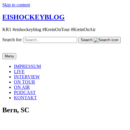
Skip to content
EISHOCKEYBLOG
KR1 #eishockeyblog #KreinOnTour #KreinOnAir
Search for:
Search
Menu
IMPRESSUM
LIVE
INTERVIEW
ON TOUR
ON AIR
PODCAST
KONTAKT
Bern, SC