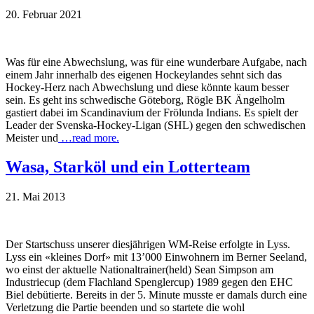
20. Februar 2021
Was für eine Abwechslung, was für eine wunderbare Aufgabe, nach
einem Jahr innerhalb des eigenen Hockeylandes sehnt sich das
Hockey-Herz nach Abwechslung und diese könnte kaum besser
sein. Es geht ins schwedische Göteborg, Rögle BK Ängelholm
gastiert dabei im Scandinavium der Frölunda Indians. Es spielt der
Leader der Svenska-Hockey-Ligan (SHL) gegen den schwedischen
Meister und
…read more.
Wasa, Starköl und ein Lotterteam
21. Mai 2013
Der Startschuss unserer diesjährigen WM-Reise erfolgte in Lyss.
Lyss ein «kleines Dorf» mit 13’000 Einwohnern im Berner Seeland,
wo einst der aktuelle Nationaltrainer(held) Sean Simpson am
Industriecup (dem Flachland Spenglercup) 1989 gegen den EHC
Biel debütierte. Bereits in der 5. Minute musste er damals durch eine
Verletzung die Partie beenden und so startete die wohl