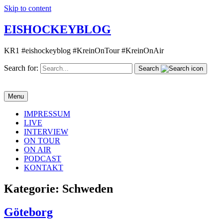
Skip to content
EISHOCKEYBLOG
KR1 #eishockeyblog #KreinOnTour #KreinOnAir
Search for:
Search
Menu
IMPRESSUM
LIVE
INTERVIEW
ON TOUR
ON AIR
PODCAST
KONTAKT
Kategorie:
Schweden
Göteborg