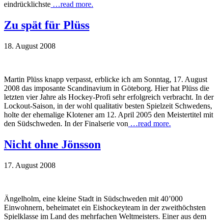
eindrücklichste
…read more.
Zu spät für Plüss
18. August 2008
Martin Plüss knapp verpasst, erblicke ich am Sonntag, 17. August
2008 das imposante Scandinavium in Göteborg. Hier hat Plüss die
letzten vier Jahre als Hockey-Profi sehr erfolgreich verbracht. In der
Lockout-Saison, in der wohl qualitativ besten Spielzeit Schwedens,
holte der ehemalige Klotener am 12. April 2005 den Meistertitel mit
den Südschweden. In der Finalserie von
…read more.
Nicht ohne Jönsson
17. August 2008
Ängelholm, eine kleine Stadt in Südschweden mit 40’000
Einwohnern, beheimatet ein Eishockeyteam in der zweithöchsten
Spielklasse im Land des mehrfachen Weltmeisters. Einer aus dem