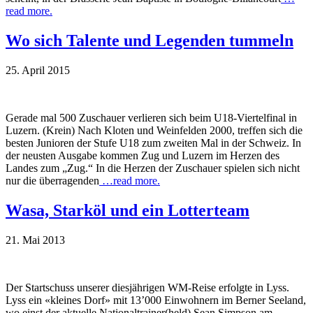
read more.
Wo sich Talente und Legenden tummeln
25. April 2015
Gerade mal 500 Zuschauer verlieren sich beim U18-Viertelfinal in
Luzern. (Krein) Nach Kloten und Weinfelden 2000, treffen sich die
besten Junioren der Stufe U18 zum zweiten Mal in der Schweiz. In
der neusten Ausgabe kommen Zug und Luzern im Herzen des
Landes zum „Zug.“ In die Herzen der Zuschauer spielen sich nicht
nur die überragenden
…read more.
Wasa, Starköl und ein Lotterteam
21. Mai 2013
Der Startschuss unserer diesjährigen WM-Reise erfolgte in Lyss.
Lyss ein «kleines Dorf» mit 13’000 Einwohnern im Berner Seeland,
wo einst der aktuelle Nationaltrainer(held) Sean Simpson am