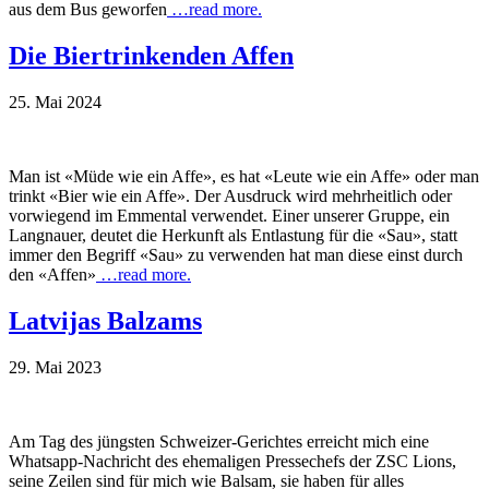
aus dem Bus geworfen
…read more.
Die Biertrinkenden Affen
25. Mai 2024
Man ist «Müde wie ein Affe», es hat «Leute wie ein Affe» oder man
trinkt «Bier wie ein Affe». Der Ausdruck wird mehrheitlich oder
vorwiegend im Emmental verwendet. Einer unserer Gruppe, ein
Langnauer, deutet die Herkunft als Entlastung für die «Sau», statt
immer den Begriff «Sau» zu verwenden hat man diese einst durch
den «Affen»
…read more.
Latvijas Balzams
29. Mai 2023
Am Tag des jüngsten Schweizer-Gerichtes erreicht mich eine
Whatsapp-Nachricht des ehemaligen Pressechefs der ZSC Lions,
seine Zeilen sind für mich wie Balsam, sie haben für alles