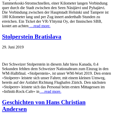
Tammerkoski-Stromschnellen, einer Kilometer langen Verbindung
quer durch die Stadt zwischen den Seen Näsijärvi und Pyhajärvi.
Die Verbindung zwischen der Hauptstadt Helsinki und Tampere ist
180 Kilometer lang und per Zug innert anderthalb Stunden zu
erreichen. Ein Ticket der VR-Yhtymä Oy, der finnischen SBB,
kostet am achten
…read more.
Stolperstein Bratislava
29. Juni 2019
Der Schweizer Stolperstein in diesem Jahr hiess Kanada, 0.4
Sekunden fehlten dem Schweizer Nationalteam zum Einzug in den
WM-Halbfinal. «Stolperstein», ist unser WM-Wort 2019. Den ersten
«Stolperer» leistete sich unser Fahrer, mit einem kleinen Umweg,
bereits auf der Anfahrt Richtung Flughafen Zürich. Den nächsten
«Stolperer» leistete sich das Personal beim ersten Mittagessen im
«Infiniti-Rock-Cafe» in
…read more.
Geschichten von Hans Christian
Andersen