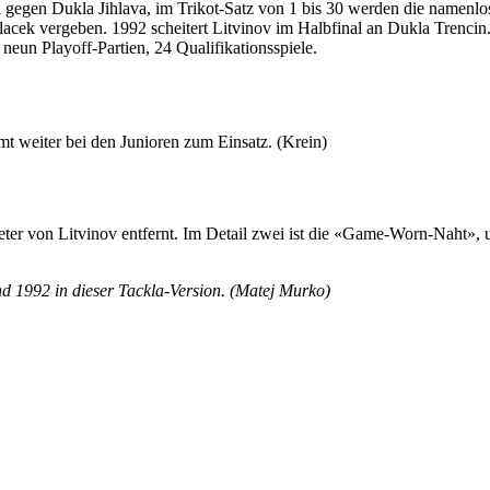
egen Dukla Jihlava, im Trikot-Satz von 1 bis 30 werden die namenlose
lacek vergeben. 1992 scheitert Litvinov im Halbfinal an Dukla Trencin
un Playoff-Partien, 24 Qualifikationsspiele.
t weiter bei den Junioren zum Einsatz. (Krein)
eter von Litvinov entfernt. Im Detail zwei ist die «Game-Worn-Naht»,
nd 1992 in dieser Tackla-Version. (Matej Murko)