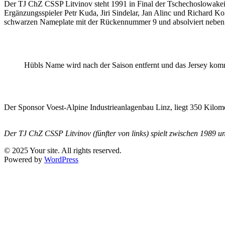
Der TJ ChZ CSSP Litvinov steht 1991 in Final der Tschechoslowakei g
Ergänzungsspieler Petr Kuda, Jiri Sindelar, Jan Alinc und Richard Ko
schwarzen Nameplate mit der Rückennummer 9 und absolviert neben ne
Hübls Name wird nach der Saison entfernt und das Jersey komm
Der Sponsor Voest-Alpine Industrieanlagenbau Linz, liegt 350 Kilom
Der TJ ChZ CSSP Litvinov (fünfter von links) spielt zwischen 1989 u
© 2025 Your site. All rights reserved.
Powered by
WordPress