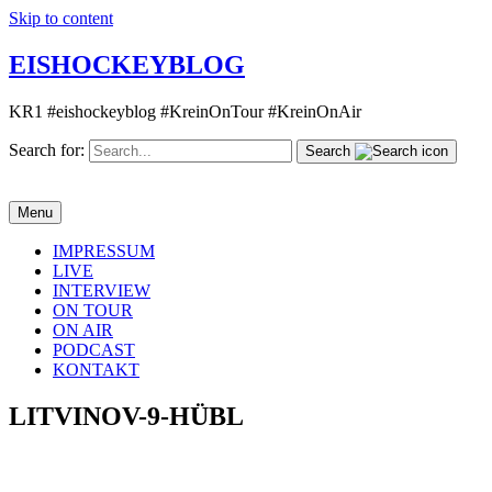
Skip to content
EISHOCKEYBLOG
KR1 #eishockeyblog #KreinOnTour #KreinOnAir
Search for:
Search
Menu
IMPRESSUM
LIVE
INTERVIEW
ON TOUR
ON AIR
PODCAST
KONTAKT
LITVINOV-9-HÜBL