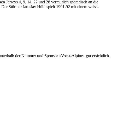
n Jerseys 4, 9, 14, 22 und 28 vermutlich sporadisch an die
. Der Stürmer Jaroslav Hübl spielt 1991-92 mit einem weiss-
 unterhalb der Nummer und Sponsor «Voest-Alpine» gut ersichtlich.