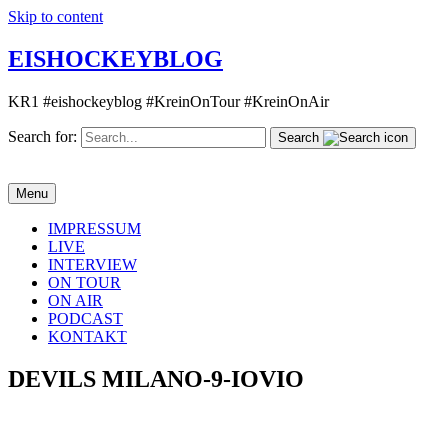
Skip to content
EISHOCKEYBLOG
KR1 #eishockeyblog #KreinOnTour #KreinOnAir
Search for:
Search
Menu
IMPRESSUM
LIVE
INTERVIEW
ON TOUR
ON AIR
PODCAST
KONTAKT
DEVILS MILANO-9-IOVIO