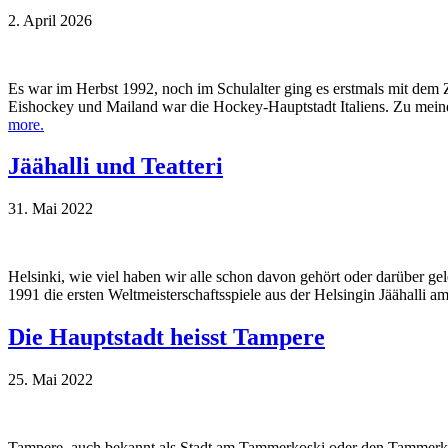
2. April 2026
Es war im Herbst 1992, noch im Schulalter ging es erstmals mit dem Z
Eishockey und Mailand war die Hockey-Hauptstadt Italiens. Zu mei
more.
Jäähalli und Teatteri
31. Mai 2022
Helsinki, wie viel haben wir alle schon davon gehört oder darüber gel
1991 die ersten Weltmeisterschaftsspiele aus der Helsingin Jäähalli 
Die Hauptstadt heisst Tampere
25. Mai 2022
Tampere, auch bekannt als Stadt am Tammerkoski oder den Tammerkos