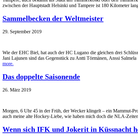
zwischen der Hauptstadt Helsinki und Tampere ist 180 Kilometer lan
Sammelbecken der Weltmeister
29. September 2019
Wie der EHC Biel, hat auch der HC Lugano die gleichen drei Schlüs
Jani Lajunen sind das Gegenstück zu Antti Törmänen, Anssi Salmela u
more.
Das doppelte Saisonende
26. März 2019
Morgen, 6 Uhr 45 in der Früh, der Wecker klingelt – ein Mammut-Pro
auch meine alte Hockey-Liebe, wie haben mich doch die NLA-Zeiten de
Wenn sich IFK und Jokerit in Küssnacht h