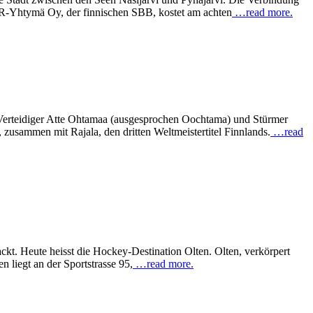
 VR-Yhtymä Oy, der finnischen SBB, kostet am achten
…read more.
 Verteidiger Atte Ohtamaa (ausgesprochen Oochtama) und Stürmer
zusammen mit Rajala, den dritten Weltmeistertitel Finnlands.
…read
kt. Heute heisst die Hockey-Destination Olten. Olten, verkörpert
 liegt an der Sportstrasse 95,
…read more.