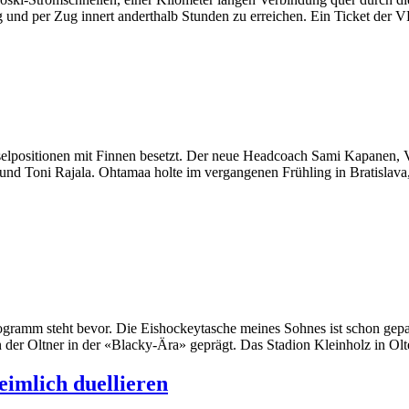
g und per Zug innert anderthalb Stunden zu erreichen. Ein Ticket der
selpositionen mit Finnen besetzt. Der neue Headcoach Sami Kapanen,
nd Toni Rajala. Ohtamaa holte im vergangenen Frühling in Bratislava, 
gramm steht bevor. Die Eishockeytasche meines Sohnes ist schon gepac
r Oltner in der «Blacky-Ära» geprägt. Das Stadion Kleinholz in Olten
eimlich duellieren