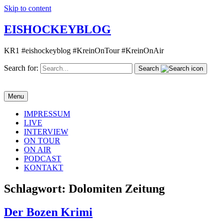
Skip to content
EISHOCKEYBLOG
KR1 #eishockeyblog #KreinOnTour #KreinOnAir
Search for:
Search
Menu
IMPRESSUM
LIVE
INTERVIEW
ON TOUR
ON AIR
PODCAST
KONTAKT
Schlagwort:
Dolomiten Zeitung
Der Bozen Krimi