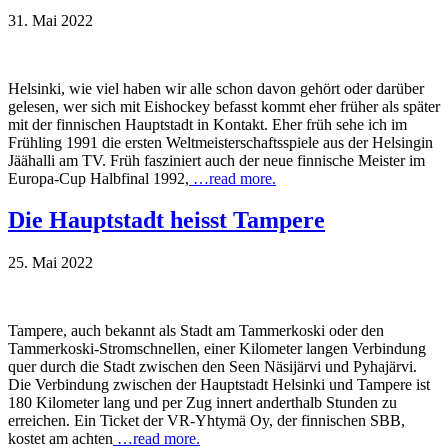
31. Mai 2022
Helsinki, wie viel haben wir alle schon davon gehört oder darüber
gelesen, wer sich mit Eishockey befasst kommt eher früher als später
mit der finnischen Hauptstadt in Kontakt. Eher früh sehe ich im
Frühling 1991 die ersten Weltmeisterschaftsspiele aus der Helsingin
Jäähalli am TV. Früh fasziniert auch der neue finnische Meister im
Europa-Cup Halbfinal 1992,
…read more.
Die Hauptstadt heisst Tampere
25. Mai 2022
Tampere, auch bekannt als Stadt am Tammerkoski oder den
Tammerkoski-Stromschnellen, einer Kilometer langen Verbindung
quer durch die Stadt zwischen den Seen Näsijärvi und Pyhajärvi.
Die Verbindung zwischen der Hauptstadt Helsinki und Tampere ist
180 Kilometer lang und per Zug innert anderthalb Stunden zu
erreichen. Ein Ticket der VR-Yhtymä Oy, der finnischen SBB,
kostet am achten
…read more.