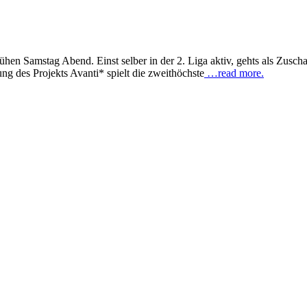
ühen Samstag Abend. Einst selber in der 2. Liga aktiv, gehts als Zusch
ung des Projekts Avanti* spielt die zweithöchste
…read more.