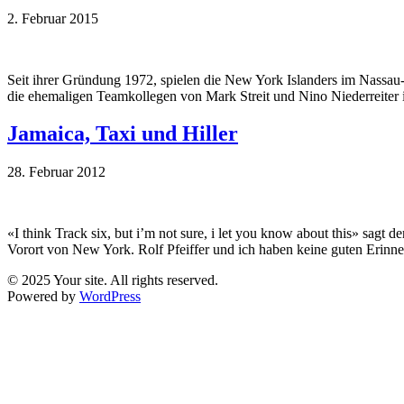
2. Februar 2015
Seit ihrer Gründung 1972, spielen die New York Islanders im Nassau-
die ehemaligen Teamkollegen von Mark Streit und Nino Niederreiter i
Jamaica, Taxi und Hiller
28. Februar 2012
«I think Track six, but i’m not sure, i let you know about this» sagt 
Vorort von New York. Rolf Pfeiffer und ich haben keine guten Erinn
© 2025 Your site. All rights reserved.
Powered by
WordPress