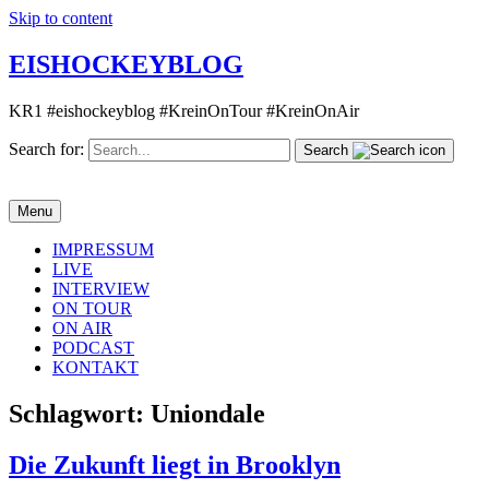
Skip to content
EISHOCKEYBLOG
KR1 #eishockeyblog #KreinOnTour #KreinOnAir
Search for:
Search
Menu
IMPRESSUM
LIVE
INTERVIEW
ON TOUR
ON AIR
PODCAST
KONTAKT
Schlagwort:
Uniondale
Die Zukunft liegt in Brooklyn