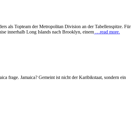
ers als Topteam der Metropolitan Division an der Tabellenspitze. Für
chise innerhalb Long Islands nach Brooklyn, einem
…read more.
aica frage. Jamaica? Gemeint ist nicht der Karibikstaat, sondern ein