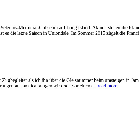
Veterans-Memorial-Coliseum auf Long Island. Aktuell stehen die Island
st es die letzte Saison in Uniondale. Im Sommer 2015 zügelt die Fran
der Zugbegleiter als ich ihn über die Gleisnummer beim umsteigen in Jam
erungen an Jamaica, gingen wir doch vor einem
…read more.