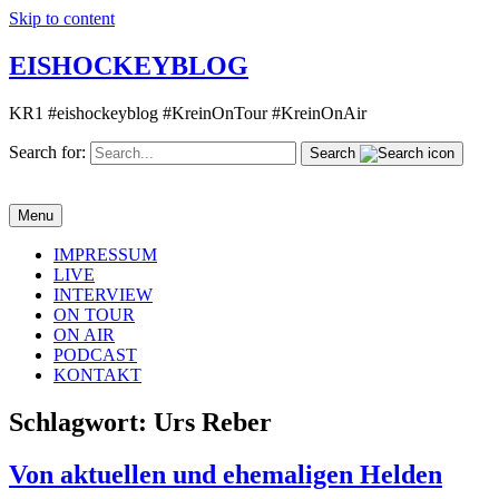
Skip to content
EISHOCKEYBLOG
KR1 #eishockeyblog #KreinOnTour #KreinOnAir
Search for:
Search
Menu
IMPRESSUM
LIVE
INTERVIEW
ON TOUR
ON AIR
PODCAST
KONTAKT
Schlagwort:
Urs Reber
Von aktuellen und ehemaligen Helden