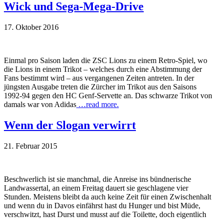
Wick und Sega-Mega-Drive
17. Oktober 2016
Einmal pro Saison laden die ZSC Lions zu einem Retro-Spiel, wo
die Lions in einem Trikot – welches durch eine Abstimmung der
Fans bestimmt wird – aus vergangenen Zeiten antreten. In der
jüngsten Ausgabe treten die Zürcher im Trikot aus den Saisons
1992-94 gegen den HC Genf-Servette an. Das schwarze Trikot von
damals war von Adidas
…read more.
Wenn der Slogan verwirrt
21. Februar 2015
Beschwerlich ist sie manchmal, die Anreise ins bündnerische
Landwassertal, an einem Freitag dauert sie geschlagene vier
Stunden. Meistens bleibt da auch keine Zeit für einen Zwischenhalt
und wenn du in Davos einfährst hast du Hunger und bist Müde,
verschwitzt, hast Durst und musst auf die Toilette, doch eigentlich