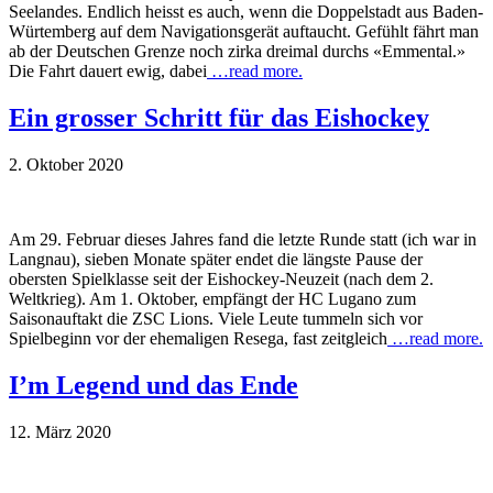
Seelandes. Endlich heisst es auch, wenn die Doppelstadt aus Baden-
Würtemberg auf dem Navigationsgerät auftaucht. Gefühlt fährt man
ab der Deutschen Grenze noch zirka dreimal durchs «Emmental.»
Die Fahrt dauert ewig, dabei
…read more.
Ein grosser Schritt für das Eishockey
2. Oktober 2020
Am 29. Februar dieses Jahres fand die letzte Runde statt (ich war in
Langnau), sieben Monate später endet die längste Pause der
obersten Spielklasse seit der Eishockey-Neuzeit (nach dem 2.
Weltkrieg). Am 1. Oktober, empfängt der HC Lugano zum
Saisonauftakt die ZSC Lions. Viele Leute tummeln sich vor
Spielbeginn vor der ehemaligen Resega, fast zeitgleich
…read more.
I’m Legend und das Ende
12. März 2020