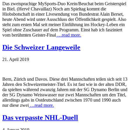
Das zweisprachige MySports-Duo Krein/Beuchat beim Geisterspiel
in Biel. (Hervé Chavaillaz) Noch am Spieltag kommt die
Hiobsbotschaft in einer Livesendung von Bundestrat Alain Berset,
heute Abend wird unter Ausschluss der Öffentlichkeit gespielt. Also
steht zum ersten Mal seit meiner Einführung ins Hockey-Leben ein
Spiel ohne Zuschauer auf dem Programm. Einst hab ich fasziniert
vom berühmten Geister-Final
…read more.
Die Schweizer Langeweile
21. April 2019
Bern, Zürich und Davos. Diese drei Mannschaften teilen sich seit 13
Jahren den Schweizermeister-Titel. Es ist fast wie in der alten DDR,
da spielten während zwanzig Jahren mit der SG Dynamo Berlin und
der SG Dynamo Weisswasser nur zwei Mannschaften um den Titel,
allerdings gabs in Ostdeutschland zwischen 1970 und 1990 auch
nur diese zwei
…read more.
Das verpasste NHL-Duell
4. Januar 2019