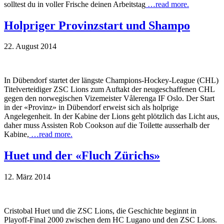
solltest du in voller Frische deinen Arbeitstag
…read more.
Holpriger Provinzstart und Shampo
22. August 2014
In Dübendorf startet der längste Champions-Hockey-League (CHL)
Titelverteidiger ZSC Lions zum Auftakt der neugeschaffenen CHL
gegen den norwegischen Vizemeister Vålerenga IF Oslo. Der Start
in der «Provinz» in Dübendorf erweist sich als holprige
Angelegenheit. In der Kabine der Lions geht plötzlich das Licht aus,
daher muss Assisten Rob Cookson auf die Toilette ausserhalb der
Kabine,
…read more.
Huet und der «Fluch Zürichs»
12. März 2014
Cristobal Huet und die ZSC Lions, die Geschichte beginnt in
Playoff-Final 2000 zwischen dem HC Lugano und den ZSC Lions.