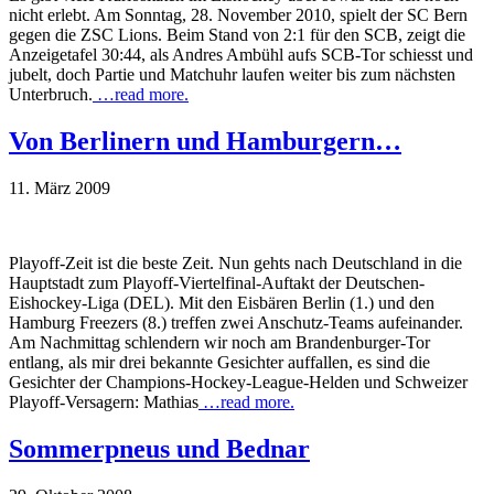
nicht erlebt. Am Sonntag, 28. November 2010, spielt der SC Bern
gegen die ZSC Lions. Beim Stand von 2:1 für den SCB, zeigt die
Anzeigetafel 30:44, als Andres Ambühl aufs SCB-Tor schiesst und
jubelt, doch Partie und Matchuhr laufen weiter bis zum nächsten
Unterbruch.
…read more.
Von Berlinern und Hamburgern…
11. März 2009
Playoff-Zeit ist die beste Zeit. Nun gehts nach Deutschland in die
Hauptstadt zum Playoff-Viertelfinal-Auftakt der Deutschen-
Eishockey-Liga (DEL). Mit den Eisbären Berlin (1.) und den
Hamburg Freezers (8.) treffen zwei Anschutz-Teams aufeinander.
Am Nachmittag schlendern wir noch am Brandenburger-Tor
entlang, als mir drei bekannte Gesichter auffallen, es sind die
Gesichter der Champions-Hockey-League-Helden und Schweizer
Playoff-Versagern: Mathias
…read more.
Sommerpneus und Bednar