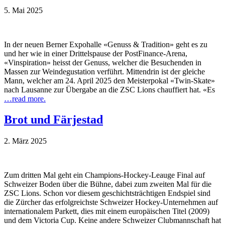
5. Mai 2025
In der neuen Berner Expohalle «Genuss & Tradition» geht es zu
und her wie in einer Drittelspause der PostFinance-Arena,
«Vinspiration» heisst der Genuss, welcher die Besuchenden in
Massen zur Weindegustation verführt. Mittendrin ist der gleiche
Mann, welcher am 24. April 2025 den Meisterpokal «Twin-Skate»
nach Lausanne zur Übergabe an die ZSC Lions chauffiert hat. «Es
…read more.
Brot und Färjestad
2. März 2025
Zum dritten Mal geht ein Champions-Hockey-Leauge Final auf
Schweizer Boden über die Bühne, dabei zum zweiten Mal für die
ZSC Lions. Schon vor diesem geschichtsträchtigen Endspiel sind
die Zürcher das erfolgreichste Schweizer Hockey-Unternehmen auf
internationalem Parkett, dies mit einem europäischen Titel (2009)
und dem Victoria Cup. Keine andere Schweizer Clubmannschaft hat