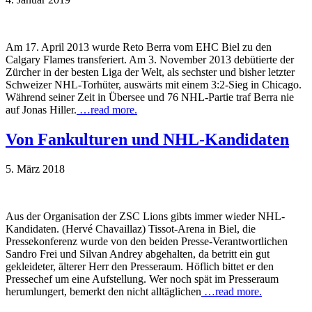
Am 17. April 2013 wurde Reto Berra vom EHC Biel zu den
Calgary Flames transferiert. Am 3. November 2013 debütierte der
Zürcher in der besten Liga der Welt, als sechster und bisher letzter
Schweizer NHL-Torhüter, auswärts mit einem 3:2-Sieg in Chicago.
Während seiner Zeit in Übersee und 76 NHL-Partie traf Berra nie
auf Jonas Hiller.
…read more.
Von Fankulturen und NHL-Kandidaten
5. März 2018
Aus der Organisation der ZSC Lions gibts immer wieder NHL-
Kandidaten. (Hervé Chavaillaz) Tissot-Arena in Biel, die
Pressekonferenz wurde von den beiden Presse-Verantwortlichen
Sandro Frei und Silvan Andrey abgehalten, da betritt ein gut
gekleideter, älterer Herr den Presseraum. Höflich bittet er den
Pressechef um eine Aufstellung. Wer noch spät im Presseraum
herumlungert, bemerkt den nicht alltäglichen
…read more.