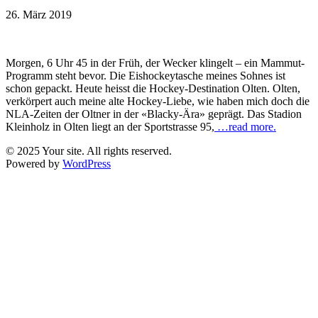
26. März 2019
Morgen, 6 Uhr 45 in der Früh, der Wecker klingelt – ein Mammut-
Programm steht bevor. Die Eishockeytasche meines Sohnes ist
schon gepackt. Heute heisst die Hockey-Destination Olten. Olten,
verkörpert auch meine alte Hockey-Liebe, wie haben mich doch die
NLA-Zeiten der Oltner in der «Blacky-Ära» geprägt. Das Stadion
Kleinholz in Olten liegt an der Sportstrasse 95,
…read more.
© 2025 Your site. All rights reserved.
Powered by
WordPress