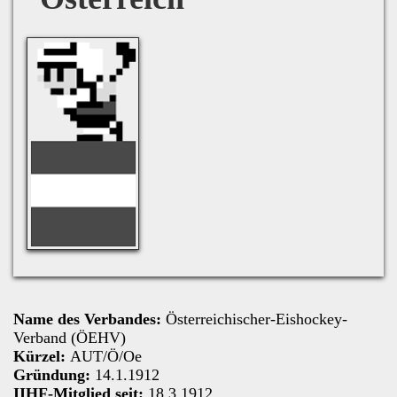
Name des Verbandes:
Österreichischer-Eishockey-
Verband (ÖEHV)
Kürzel:
AUT/Ö/Oe
Gründung:
14.1.1912
IIHF-Mitglied seit:
18.3.1912