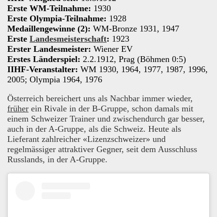
Erste WM-Teilnahme:
1930
Erste Olympia-Teilnahme:
1928
Medaillengewinne (2):
WM-Bronze 1931, 1947
Erste
Landesmeisterschaft
:
1923
Erster Landesmeister:
Wiener EV
Erstes Länderspiel:
2.2.1912, Prag (Böhmen 0:5)
IIHF-Veranstalter:
WM 1930, 1964, 1977, 1987, 1996,
2005; Olympia 1964, 1976
Österreich bereichert uns als Nachbar immer wieder,
früher
ein Rivale in der B-Gruppe, schon damals mit
einem Schweizer Trainer und zwischendurch gar besser,
auch in der A-Gruppe, als die Schweiz. Heute als
Lieferant zahlreicher «Lizenzschweizer» und
regelmässiger attraktiver Gegner, seit dem Ausschluss
Russlands, in der A-Gruppe.