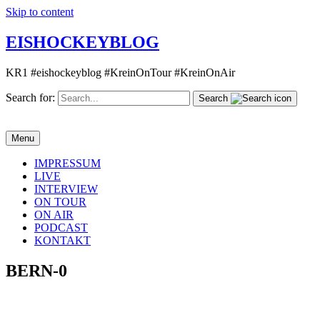
Skip to content
EISHOCKEYBLOG
KR1 #eishockeyblog #KreinOnTour #KreinOnAir
Search for:
Search
Menu
IMPRESSUM
LIVE
INTERVIEW
ON TOUR
ON AIR
PODCAST
KONTAKT
BERN-0