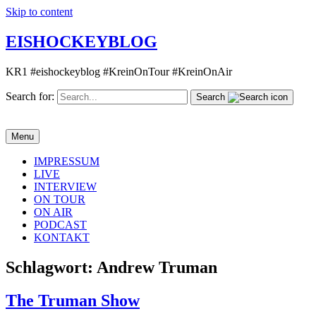
Skip to content
EISHOCKEYBLOG
KR1 #eishockeyblog #KreinOnTour #KreinOnAir
Search for:
Search
Menu
IMPRESSUM
LIVE
INTERVIEW
ON TOUR
ON AIR
PODCAST
KONTAKT
Schlagwort:
Andrew Truman
The Truman Show