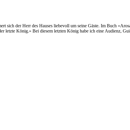
rt sich der Herr des Hauses liebevoll um seine Gäste. Im Buch «Aros
er letzte König.» Bei diesem letzten König habe ich eine Audienz, Gui