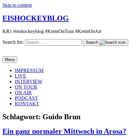
Skip to content
EISHOCKEYBLOG
KR1 #eishockeyblog #KreinOnTour #KreinOnAir
Search for:
Search
Menu
IMPRESSUM
LIVE
INTERVIEW
ON TOUR
ON AIR
PODCAST
KONTAKT
Schlagwort:
Guido Brun
Ein ganz normaler Mittwoch in Arosa?