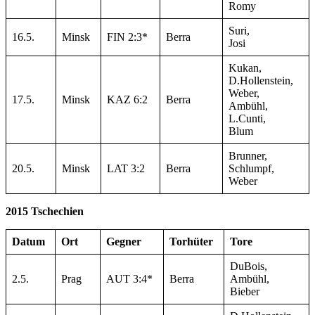
Romy
Suri,
16.5.
Minsk
FIN 2:3*
Berra
Josi
Kukan,
D.Hollenstein,
Weber,
17.5.
Minsk
KAZ 6:2
Berra
Ambühl,
L.Cunti,
Blum
Brunner,
20.5.
Minsk
LAT 3:2
Berra
Schlumpf,
Weber
2015 Tschechien
Datum
Ort
Gegner
Torhüter
Tore
DuBois,
2.5.
Prag
AUT 3:4*
Berra
Ambühl,
Bieber