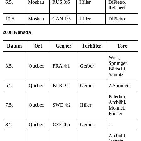
6.5.
Moskau
RUS 3:6
Hiller
DiPietro,
Reichert
10.5.
Moskau
CAN 1:5
Hiller
DiPietro
2008 Kanada
Datum
Ort
Gegner
Torhüter
Tore
Wick,
Sprunger,
3.5.
Quebec
FRA 4:1
Gerber
Bärtschi,
Sannitz
5.5.
Quebec
BLR 2:1
Gerber
2-Sprunger
Paterlini,
Ambühl,
7.5.
Quebec
SWE 4:2
Hiller
Monnet,
Forster
8.5.
Quebec
CZE 0:5
Gerber
–
Ambühl,