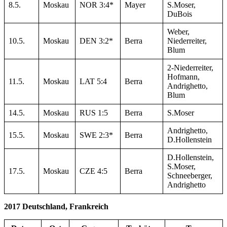
8.5.
Moskau
NOR 3:4*
Mayer
S.Moser,
DuBois
Weber,
10.5.
Moskau
DEN 3:2*
Berra
Niederreiter,
Blum
2-Niederreiter,
Hofmann,
11.5.
Moskau
LAT 5:4
Berra
Andrighetto,
Blum
14.5.
Moskau
RUS 1:5
Berra
S.Moser
Andrighetto,
15.5.
Moskau
SWE 2:3*
Berra
D.Hollenstein
D.Hollenstein,
S.Moser,
17.5.
Moskau
CZE 4:5
Berra
Schneeberger,
Andrighetto
2017 Deutschland, Frankreich