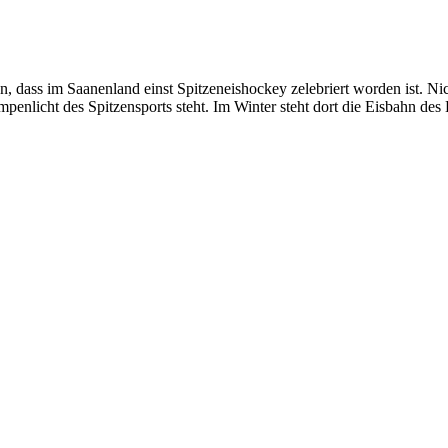
ss im Saanenland einst Spitzeneishockey zelebriert worden ist. Nicht
penlicht des Spitzensports steht. Im Winter steht dort die Eisbahn d