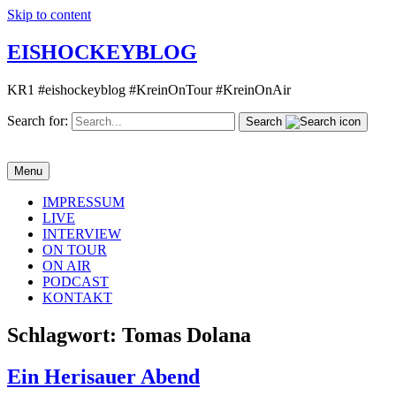
Skip to content
EISHOCKEYBLOG
KR1 #eishockeyblog #KreinOnTour #KreinOnAir
Search for:
Search
Menu
IMPRESSUM
LIVE
INTERVIEW
ON TOUR
ON AIR
PODCAST
KONTAKT
Schlagwort:
Tomas Dolana
Ein Herisauer Abend