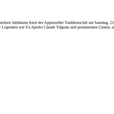
olzen Jubiläums feiert der Appenzeller Traditionsclub am Samstag, 21.
Legenden wie Ex-Spieler Claude Vilgrain und prominenten Gästen, als 
.