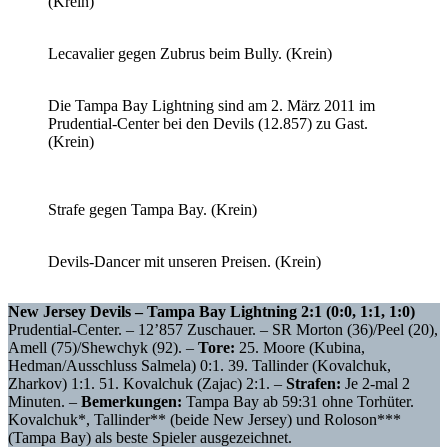
(Krein)
Lecavalier gegen Zubrus beim Bully. (Krein)
Die Tampa Bay Lightning sind am 2. März 2011 im
Prudential-Center bei den Devils (12.857) zu Gast.
(Krein)
Strafe gegen Tampa Bay. (Krein)
Devils-Dancer mit unseren Preisen. (Krein)
New Jersey Devils – Tampa Bay Lightning 2:1 (0:0, 1:1, 1:0)
Prudential-Center. – 12’857 Zuschauer. – SR Morton (36)/Peel (20),
Amell (75)/Shewchyk (92). –
Tore:
25. Moore (Kubina,
Hedman/Ausschluss Salmela) 0:1. 39. Tallinder (Kovalchuk,
Zharkov) 1:1. 51. Kovalchuk (Zajac) 2:1. –
Strafen:
Je 2-mal 2
Minuten. –
Bemerkungen:
Tampa Bay ab 59:31 ohne Torhüter.
Kovalchuk*, Tallinder** (beide New Jersey) und Roloson***
(Tampa Bay) als beste Spieler ausgezeichnet.