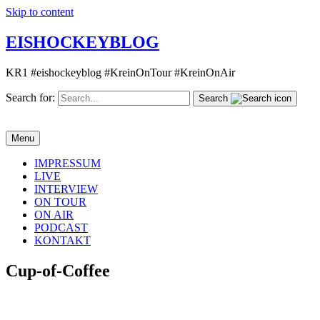
Skip to content
EISHOCKEYBLOG
KR1 #eishockeyblog #KreinOnTour #KreinOnAir
Search for:
Search
Menu
IMPRESSUM
LIVE
INTERVIEW
ON TOUR
ON AIR
PODCAST
KONTAKT
Cup-of-Coffee