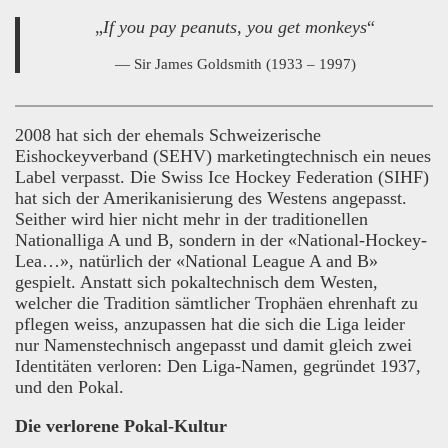
„
If you pay peanuts, you get monkeys
“
— Sir James Goldsmith (1933 – 1997)
2008 hat sich der ehemals Schweizerische
Eishockeyverband (SEHV) marketingtechnisch ein neues
Label verpasst. Die Swiss Ice Hockey Federation (SIHF)
hat sich der Amerikanisierung des Westens angepasst.
Seither wird hier nicht mehr in der traditionellen
Nationalliga A und B, sondern in der «National-Hockey-
Lea…», natürlich der «National League A and B»
gespielt. Anstatt sich pokaltechnisch dem Westen,
welcher die Tradition sämtlicher Trophäen ehrenhaft zu
pflegen weiss, anzupassen hat die sich die Liga leider
nur Namenstechnisch angepasst und damit gleich zwei
Identitäten verloren: Den Liga-Namen, gegründet 1937,
und den Pokal.
Die verlorene Pokal-Kultur