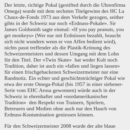
Der letzte, richtige Pokal (gestifted durch die Uhrenfirma
Omega) wurde mit dem sechsten Titelgewinn des HC La
Chaux-de-Fonds 1973 aus dem Verkehr gezogen, seither
gibts in der Schweiz nur noch «Erdnuss-Pokale». Sir
James Goldsmith sagte einmal: «If you pay peanuts, you
get monkeys» (Wer nur mit Erdnüssen bezahlt, braucht
sich nicht wundern wenn er von Affen bedient wird),
nichts passt treffender als die Plastik-Krönung des
Schweizermeisters und dessen Umgang mit dem Lohn
für den Titel. Der «Twin Skate» hat weder Kult noch
Tradition, daher ist auch ein «fallen und liegen lassen»
für einen frischgebackenen Schweizermeister nur eine
Randnotiz. Ein echter und geschichtsträchtiger Pokal wie
etwa der erste Omega-Pokal (bis 1957 in einer siebener-
Serie vom EHC Arosa gewonnen) würde auch in der
Schweiz in ehrenhafter und «nordamerikanischer
Tradition» den Respekt von Trainern, Spielern,
Betreuern und Medien ohne auch nur den Hauch von
Erdnuss-Kontamination geniessen können.
Für den Schweizermeister 2008 wurde der alte blaue