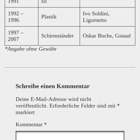
1991
III
1992 –
Ivo Soldini,
Plastik
1996
Ligornetto
1997 –
Schirmständer
Oskar Buchs, Gstaad
2007
*Angabe ohne Gewäh
r
Schreibe einen Kommentar
Deine E-Mail-Adresse wird nicht
veröffentlicht.
Erforderliche Felder sind mit
*
markiert
Kommentar
*