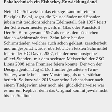
Pokaltechnisch ein Eishockey-Entwicklungsland
Nein. Die Schweiz ist das einzige Land mit einem
Plexiglas-Pokal, sogar die Neuseeländer und Spanier
jubeln mit traditionsreichem Edelmetall. Seit 1997 feiert
der Schweizermeister jeweils in Glas oder Kunststoff.
Der SC Bern gewann 1997 als erstes den hässlichen
blauen «Schirmständer». Zehn Jahre hat der
Schirmständer, welcher auch schon geklaut, zerscherbelt
und umgespritzt wurde, überlebt. Den letzten Schirmtitel
feierte der HC Davos 2007, ehe der neue postgelbe
«Plexi-Ständer» mit dem sechsten Meistertitel der ZSC
Lions 2008 seine Premiere feiern konnte. Der von der
Designagentur Hug & Dorfmüller gestaltete «Twin-
Skate», wurde bei seiner Vorstellung als unzerstörbar
betitelt. So kurz wie 2015 war seine Lebensdauer nach
einem Titelgewinn aber noch nie, glücklicherweise war
es nur ein Replica, denn das Original kommt jewils nicht
bis ins Stadion.