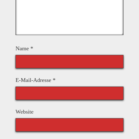
Name
*
E-Mail-Adresse
*
Website