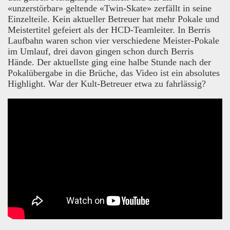
«unzerstörbar» geltende «Twin-Skate» zerfällt in seine
Einzelteile. Kein aktueller Betreuer hat mehr Pokale und
Meistertitel gefeiert als der HCD-Teamleiter. In Berris
Laufbahn waren schon vier verschiedene Meister-Pokale
im Umlauf, drei davon gingen schon durch Berris
Hände. Der aktuellste ging eine halbe Stunde nach der
Pokalübergabe in die Brüche, das Video ist ein absolutes
Highlight. War der Kult-Betreuer etwa zu fahrlässig?