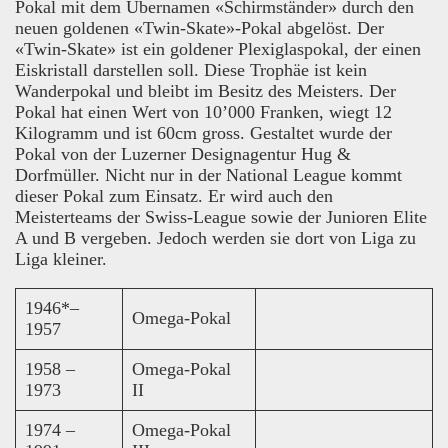
Pokal mit dem Übernamen «Schirmständer» durch den
neuen goldenen «Twin-Skate»-Pokal abgelöst. Der
«Twin-Skate» ist ein goldener Plexiglaspokal, der einen
Eiskristall darstellen soll. Diese Trophäe ist kein
Wanderpokal und bleibt im Besitz des Meisters. Der
Pokal hat einen Wert von 10’000 Franken, wiegt 12
Kilogramm und ist 60cm gross. Gestaltet wurde der
Pokal von der Luzerner Designagentur Hug &
Dorfmüller. Nicht nur in der National League kommt
dieser Pokal zum Einsatz. Er wird auch den
Meisterteams der Swiss-League sowie der Junioren Elite
A und B vergeben. Jedoch werden sie dort von Liga zu
Liga kleiner.
1946*–
Omega-Pokal
1957
1958 –
Omega-Pokal
1973
II
1974 –
Omega-Pokal