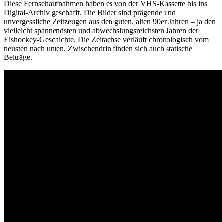
Diese Fernsehaufnahmen haben es von der VHS-Kassette bis ins
Digital-Archiv geschafft. Die Bilder sind prägende und
unvergessliche Zeitzeugen aus den guten, alten 90er Jahren – ja den
vielleicht spannendsten und abwechslungsreichsten Jahren der
Eishockey-Geschichte. Die Zeitachse verläuft chronologisch vom
neusten nach unten. Zwischendrin finden sich auch statische
Beiträge.