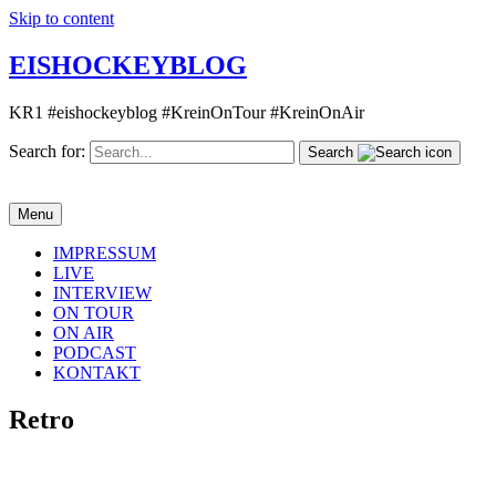
Skip to content
EISHOCKEYBLOG
KR1 #eishockeyblog #KreinOnTour #KreinOnAir
Search for:
Search
Menu
IMPRESSUM
LIVE
INTERVIEW
ON TOUR
ON AIR
PODCAST
KONTAKT
Retro