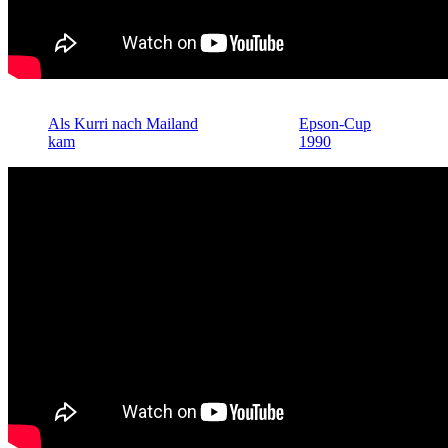
Als Kurri nach Mailand
Epson-Cup
kam
1990