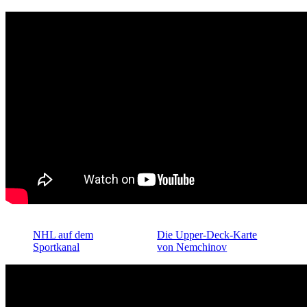
NHL auf dem
Die Upper-Deck-Karte
Sportkanal
von Nemchinov