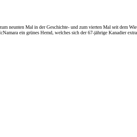
m neunten Mal in der Geschichte- und zum vierten Mal seit dem Wiede
cNamara ein grünes Hemd, welches sich der 67-jährige Kanadier extra