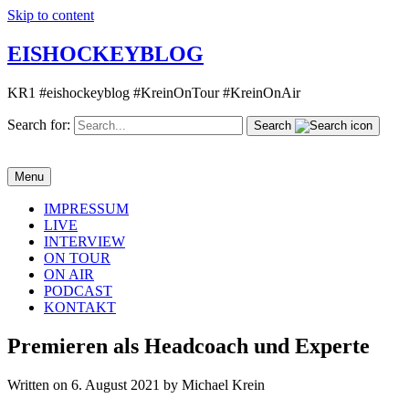
Skip to content
EISHOCKEYBLOG
KR1 #eishockeyblog #KreinOnTour #KreinOnAir
Search for:
Search
Menu
IMPRESSUM
LIVE
INTERVIEW
ON TOUR
ON AIR
PODCAST
KONTAKT
Premieren als Headcoach und Experte
Written on 6. August 2021 by Michael Krein