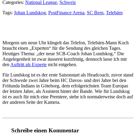
Categories:
National League
,
Schweiz
Tags:
Johan Lundskog
,
PostFinance Arena
,
SC Bern
,
Telebärn
Morgens um neun Uhr klingelt das Telefon, Telebärn-Mann Koch
braucht einen „Experten“ für die Sendung des gleichen Tages.
Heutiges Thema: „der neue SCB-Coach Johan Lundskog.“ Die
Angelegenheit ist zwar äusserst kurzfristig, dennoch lasse ich mir
den
Auftritt als Experte
nicht entgehen.
Für Lundskog ist es der erste Saisonstart als Headcoach, zuvor stand
der Schwede zwei Jahre beim HC Davos- und drei Jahre bei den
Frölunda Indians in Göteborg, dem erfolgreichsten Team Europas
der letzten Jahre, als Assistent hinter der Bande. Wie für Lundskog
ist es auch für mich eine Premiere, stehe ich normalerweise doch auf
der anderen Seite der Kamera.
Schreibe einen Kommentar