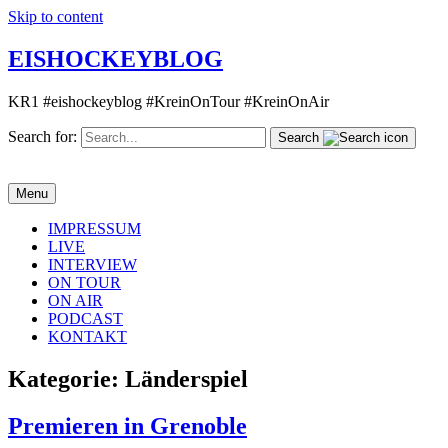
Skip to content
EISHOCKEYBLOG
KR1 #eishockeyblog #KreinOnTour #KreinOnAir
Search for:
Search
Menu
IMPRESSUM
LIVE
INTERVIEW
ON TOUR
ON AIR
PODCAST
KONTAKT
Kategorie:
Länderspiel
Premieren in Grenoble