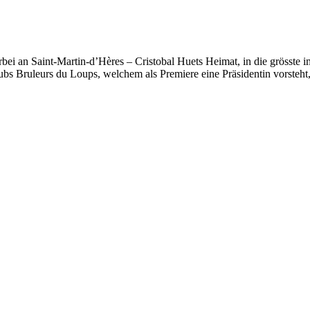
rbei an Saint-Martin-d’Hères – Cristobal Huets Heimat, in die grösste 
bs Bruleurs du Loups, welchem als Premiere eine Präsidentin vorsteht