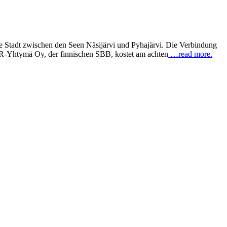
 Stadt zwischen den Seen Näsijärvi und Pyhajärvi. Die Verbindung
 VR-Yhtymä Oy, der finnischen SBB, kostet am achten
…read more.