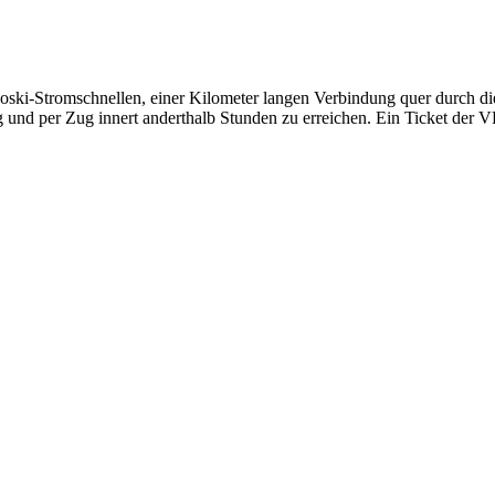
ki-Stromschnellen, einer Kilometer langen Verbindung quer durch die
g und per Zug innert anderthalb Stunden zu erreichen. Ein Ticket der