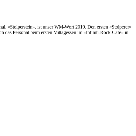
l. «Stolperstein», ist unser WM-Wort 2019. Den ersten «Stolperer»
ich das Personal beim ersten Mittagessen im «Infiniti-Rock-Cafe» in