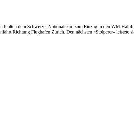
den fehlten dem Schweizer Nationalteam zum Einzug in den WM-Halbfina
Anfahrt Richtung Flughafen Zürich. Den nächsten «Stolperer» leistete s