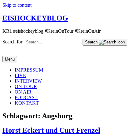
Skip to content
EISHOCKEYBLOG
KR1 #eishockeyblog #KreinOnTour #KreinOnAir
Search for:
Search
Menu
IMPRESSUM
LIVE
INTERVIEW
ON TOUR
ON AIR
PODCAST
KONTAKT
Schlagwort:
Augsburg
Horst Eckert und Curt Frenzel