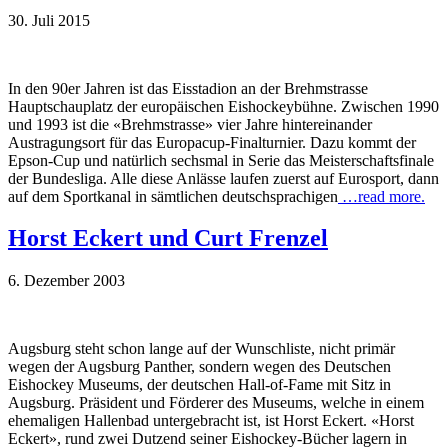
30. Juli 2015
In den 90er Jahren ist das Eisstadion an der Brehmstrasse
Hauptschauplatz der europäischen Eishockeybühne. Zwischen 1990
und 1993 ist die «Brehmstrasse» vier Jahre hintereinander
Austragungsort für das Europacup-Finalturnier. Dazu kommt der
Epson-Cup und natürlich sechsmal in Serie das Meisterschaftsfinale
der Bundesliga. Alle diese Anlässe laufen zuerst auf Eurosport, dann
auf dem Sportkanal in sämtlichen deutschsprachigen
…read more.
Horst Eckert und Curt Frenzel
6. Dezember 2003
Augsburg steht schon lange auf der Wunschliste, nicht primär
wegen der Augsburg Panther, sondern wegen des Deutschen
Eishockey Museums, der deutschen Hall-of-Fame mit Sitz in
Augsburg. Präsident und Förderer des Museums, welche in einem
ehemaligen Hallenbad untergebracht ist, ist Horst Eckert. «Horst
Eckert», rund zwei Dutzend seiner Eishockey-Bücher lagern in