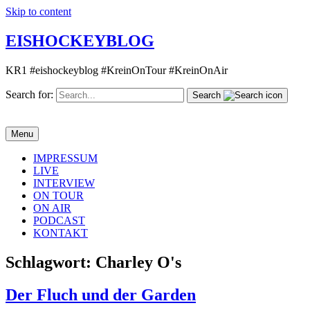
Skip to content
EISHOCKEYBLOG
KR1 #eishockeyblog #KreinOnTour #KreinOnAir
Search for:
Search
Menu
IMPRESSUM
LIVE
INTERVIEW
ON TOUR
ON AIR
PODCAST
KONTAKT
Schlagwort:
Charley O's
Der Fluch und der Garden