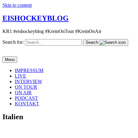
Skip to content
EISHOCKEYBLOG
KR1 #eishockeyblog #KreinOnTour #KreinOnAir
Search for:
Search
Menu
IMPRESSUM
LIVE
INTERVIEW
ON TOUR
ON AIR
PODCAST
KONTAKT
Italien