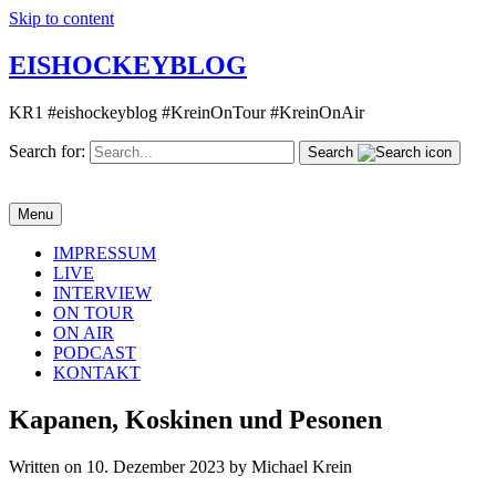
Skip to content
EISHOCKEYBLOG
KR1 #eishockeyblog #KreinOnTour #KreinOnAir
Search for:
Search
Menu
IMPRESSUM
LIVE
INTERVIEW
ON TOUR
ON AIR
PODCAST
KONTAKT
Kapanen, Koskinen und Pesonen
Written on 10. Dezember 2023 by Michael Krein