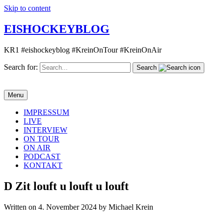
Skip to content
EISHOCKEYBLOG
KR1 #eishockeyblog #KreinOnTour #KreinOnAir
Search for:
Search
Menu
IMPRESSUM
LIVE
INTERVIEW
ON TOUR
ON AIR
PODCAST
KONTAKT
D Zit louft u louft u louft
Written on 4. November 2024 by Michael Krein