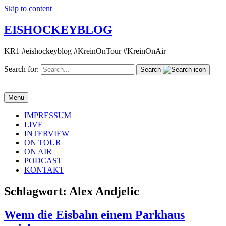
Skip to content
EISHOCKEYBLOG
KR1 #eishockeyblog #KreinOnTour #KreinOnAir
Search for:
Search
Menu
IMPRESSUM
LIVE
INTERVIEW
ON TOUR
ON AIR
PODCAST
KONTAKT
Schlagwort:
Alex Andjelic
Wenn die Eisbahn einem Parkhaus