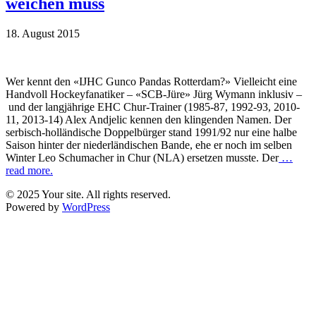
weichen muss
18. August 2015
Wer kennt den «IJHC Gunco Pandas Rotterdam?» Vielleicht eine
Handvoll Hockeyfanatiker – «SCB-Jüre» Jürg Wymann inklusiv –
und der langjährige EHC Chur-Trainer (1985-87, 1992-93, 2010-
11, 2013-14) Alex Andjelic kennen den klingenden Namen. Der
serbisch-holländische Doppelbürger stand 1991/92 nur eine halbe
Saison hinter der niederländischen Bande, ehe er noch im selben
Winter Leo Schumacher in Chur (NLA) ersetzen musste. Der
…
read more.
© 2025 Your site. All rights reserved.
Powered by
WordPress