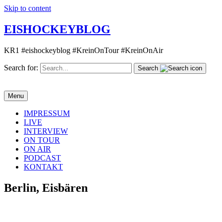
Skip to content
EISHOCKEYBLOG
KR1 #eishockeyblog #KreinOnTour #KreinOnAir
Search for:
Search
Menu
IMPRESSUM
LIVE
INTERVIEW
ON TOUR
ON AIR
PODCAST
KONTAKT
Berlin, Eisbären