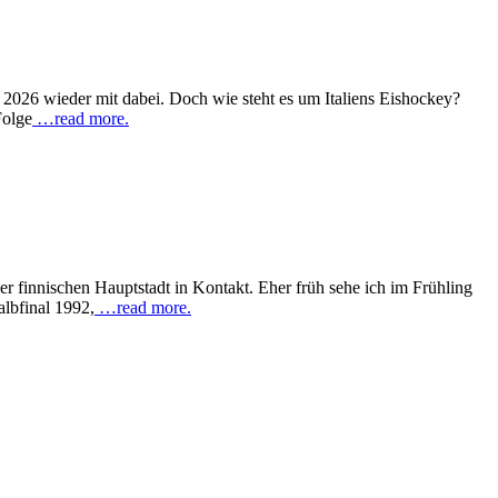
2026 wieder mit dabei. Doch wie steht es um Italiens Eishockey?
Folge
…read more.
der finnischen Hauptstadt in Kontakt. Eher früh sehe ich im Frühling
albfinal 1992,
…read more.