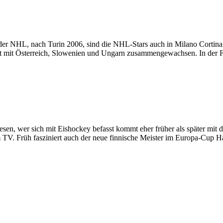
der NHL, nach Turin 2006, sind die NHL-Stars auch in Milano Cortina 
e ist mit Österreich, Slowenien und Ungarn zusammengewachsen. In der 
esen, wer sich mit Eishockey befasst kommt eher früher als später mit 
am TV. Früh fasziniert auch der neue finnische Meister im Europa-Cup H