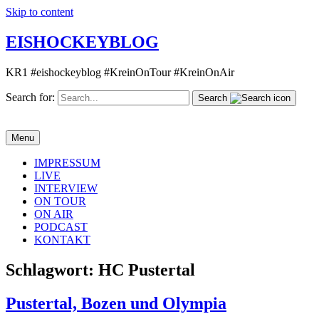
Skip to content
EISHOCKEYBLOG
KR1 #eishockeyblog #KreinOnTour #KreinOnAir
Search for:
Search
Menu
IMPRESSUM
LIVE
INTERVIEW
ON TOUR
ON AIR
PODCAST
KONTAKT
Schlagwort:
HC Pustertal
Pustertal, Bozen und Olympia