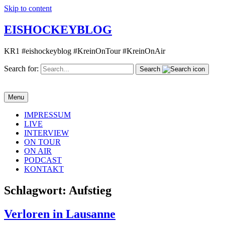
Skip to content
EISHOCKEYBLOG
KR1 #eishockeyblog #KreinOnTour #KreinOnAir
Search for:
Search
Menu
IMPRESSUM
LIVE
INTERVIEW
ON TOUR
ON AIR
PODCAST
KONTAKT
Schlagwort:
Aufstieg
Verloren in Lausanne