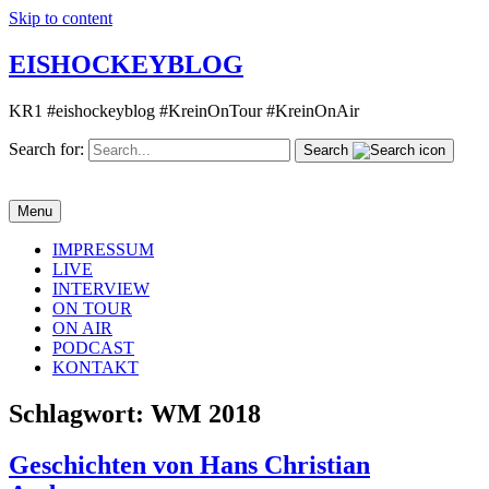
Skip to content
EISHOCKEYBLOG
KR1 #eishockeyblog #KreinOnTour #KreinOnAir
Search for:
Search
Menu
IMPRESSUM
LIVE
INTERVIEW
ON TOUR
ON AIR
PODCAST
KONTAKT
Schlagwort:
WM 2018
Geschichten von Hans Christian