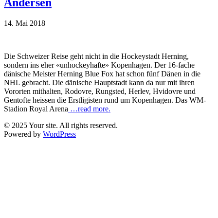
Andersen
14. Mai 2018
Die Schweizer Reise geht nicht in die Hockeystadt Herning,
sondern ins eher «unhockeyhafte» Kopenhagen. Der 16-fache
dänische Meister Herning Blue Fox hat schon fünf Dänen in die
NHL gebracht. Die dänische Hauptstadt kann da nur mit ihren
Vororten mithalten, Rodovre, Rungsted, Herlev, Hvidovre und
Gentofte heissen die Erstligisten rund um Kopenhagen. Das WM-
Stadion Royal Arena
…read more.
© 2025 Your site. All rights reserved.
Powered by
WordPress