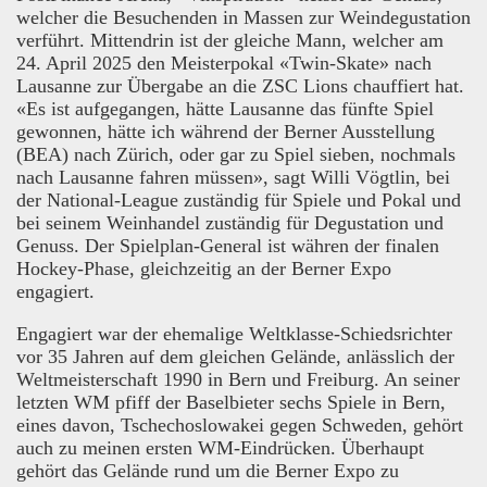
welcher die Besuchenden in Massen zur Weindegustation
verführt. Mittendrin ist der gleiche Mann, welcher am
24. April 2025 den Meisterpokal «Twin-Skate» nach
Lausanne zur Übergabe an die ZSC Lions chauffiert hat.
«Es ist aufgegangen, hätte Lausanne das fünfte Spiel
gewonnen, hätte ich während der Berner Ausstellung
(BEA) nach Zürich, oder gar zu Spiel sieben, nochmals
nach Lausanne fahren müssen», sagt Willi Vögtlin, bei
der National-League zuständig für Spiele und Pokal und
bei seinem Weinhandel zuständig für Degustation und
Genuss. Der Spielplan-General ist währen der finalen
Hockey-Phase, gleichzeitig an der Berner Expo
engagiert.
Engagiert war der ehemalige Weltklasse-Schiedsrichter
vor 35 Jahren auf dem gleichen Gelände, anlässlich der
Weltmeisterschaft 1990 in Bern und Freiburg. An seiner
letzten WM pfiff der Baselbieter sechs Spiele in Bern,
eines davon, Tschechoslowakei gegen Schweden, gehört
auch zu meinen ersten WM-Eindrücken. Überhaupt
gehört das Gelände rund um die Berner Expo zu