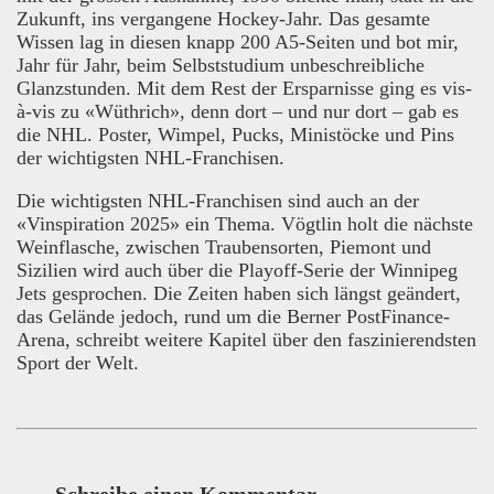
Zukunft, ins vergangene Hockey-Jahr. Das gesamte
Wissen lag in diesen knapp 200 A5-Seiten und bot mir,
Jahr für Jahr, beim Selbststudium unbeschreibliche
Glanzstunden. Mit dem Rest der Ersparnisse ging es vis-
à-vis zu «Wüthrich», denn dort – und nur dort – gab es
die NHL. Poster, Wimpel, Pucks, Ministöcke und Pins
der wichtigsten NHL-Franchisen.
Die wichtigsten NHL-Franchisen sind auch an der
«Vinspiration 2025» ein Thema. Vögtlin holt die nächste
Weinflasche, zwischen Traubensorten, Piemont und
Sizilien wird auch über die Playoff-Serie der Winnipeg
Jets gesprochen. Die Zeiten haben sich längst geändert,
das Gelände jedoch, rund um die Berner PostFinance-
Arena, schreibt weitere Kapitel über den faszinierendsten
Sport der Welt.