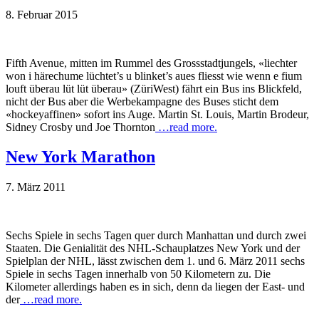
8. Februar 2015
Fifth Avenue, mitten im Rummel des Grossstadtjungels, «liechter
won i härechume lüchtet’s u blinket’s aues fliesst wie wenn e fium
louft überau lüt lüt überau» (ZüriWest) fährt ein Bus ins Blickfeld,
nicht der Bus aber die Werbekampagne des Buses sticht dem
«hockeyaffinen» sofort ins Auge. Martin St. Louis, Martin Brodeur,
Sidney Crosby und Joe Thornton
…read more.
New York Marathon
7. März 2011
Sechs Spiele in sechs Tagen quer durch Manhattan und durch zwei
Staaten. Die Genialität des NHL-Schauplatzes New York und der
Spielplan der NHL, lässt zwischen dem 1. und 6. März 2011 sechs
Spiele in sechs Tagen innerhalb von 50 Kilometern zu. Die
Kilometer allerdings haben es in sich, denn da liegen der East- und
der
…read more.